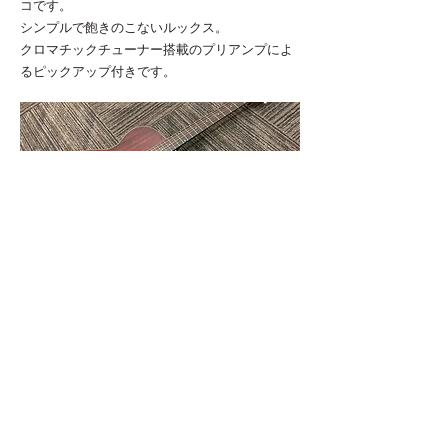
コです。
シンプルで飽きのこないルックス。
クロマチックチューナー搭載のプリアンプによ
るピックアップ付きです。
AG0469 YAMAHA LS6ARE N
￥59,400 NEW
スモールサイズながら十分な音量を誇ります。
サウンドバランスに優れ、フィンガーピッキン
グを多用するギタリストにお勧めです。