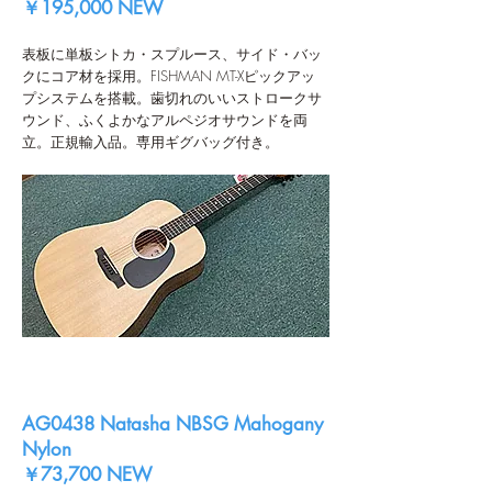
￥195,000 NEW
表板に単板シトカ・スプルース、サイド・バッ
クにコア材を採用。FISHMAN MT-Xピックアッ
プシステムを搭載。歯切れのいいストロークサ
ウンド、ふくよかなアルペジオサウンドを両
立。正規輸入品。専用ギグバッグ付き。
AG0438 Natasha NBSG Mahogany
Nylon
￥73,700 NEW