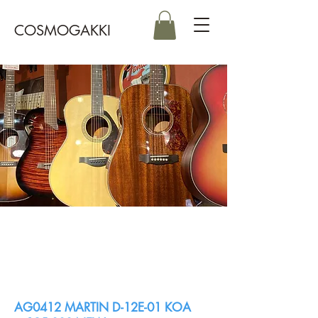
COSMOGAKKI
Acoustic Guitars
AG0412 MARTIN D-12E-01 KOA