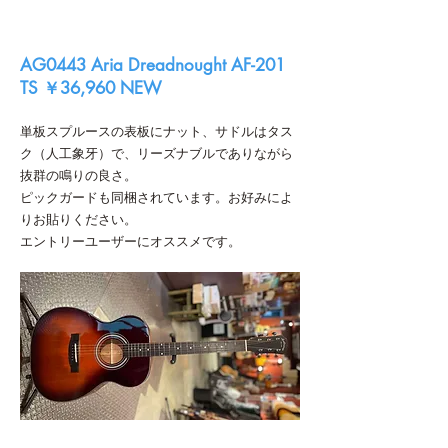
AG0443 Aria Dreadnought AF-201
TS ￥36,960 NEW
単板スプルースの表板にナット、サドルはタス
ク（人工象牙）で、リーズナブルでありながら
抜群の鳴りの良さ。
ピックガードも同梱されています。お好みによ
りお貼りください。
エントリーユーザーにオススメです。