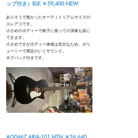
ップ付き）BLK ￥59,400 NEW
ありそうで無かったオーディトリアムサイズの
エレアコです。
小さめのボディーで椅子に座っての演奏も楽に
できます。
小さめですがボディー体積は充分なため、ボリ
ューミーで満足のいくサウンド。
ギグバッグ付きです。
AG0467 ARIA-101 MTN ￥24,640