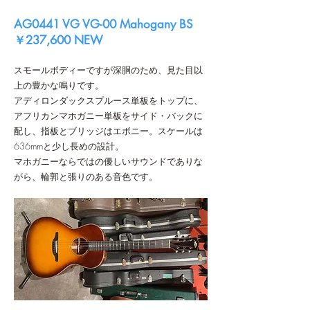
AG0441 VG VG-00 Mahogany BS
￥237,600 NEW
スモールボディーですが深胴のため、見た目以
上の豊かな鳴りです。
アディロンダックスプルース単板をトップに、
アフリカンマホガニー単板をサイド・バックに
配し、指板とブリッジはエボニー。スケールは
636mmと少し長めの設計。
マホガニーならではの優しいサウンドでありな
がら、輪郭と張りのある音色です。