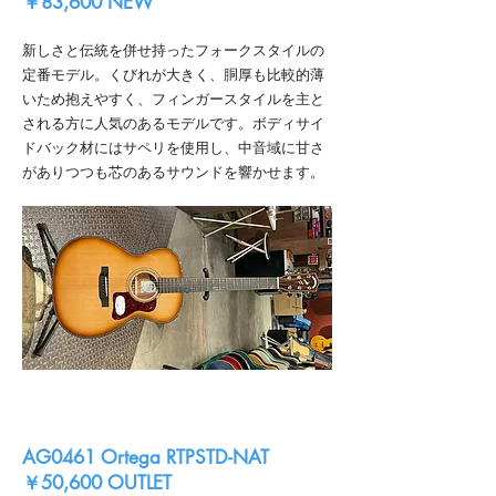
￥83,600 NEW
新しさと伝統を併せ持ったフォークスタイルの
定番モデル。くびれが大きく、胴厚も比較的薄
いため抱えやすく、フィンガースタイルを主と
される方に人気のあるモデルです。ボディサイ
ドバック材にはサペリを使用し、中音域に甘さ
がありつつも芯のあるサウンドを響かせます。
AG0461 Ortega RTPSTD-NAT
￥50,600 OUTLET